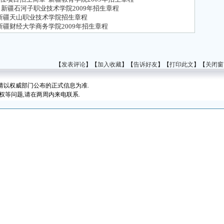
新疆石河子职业技术学院2009年招生章程
新疆天山职业技术学院招生章程
新疆财经大学商务学院2009年招生章程
【
发表评论
】【
加入收藏
】【
告诉好友
】【
打印此文
】【
关闭窗
请以权威部门公布的正式信息为准.
权等问题,请在两周内来电联系.