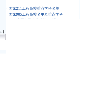
·
国家211工程高校重点学科名单
·
国家985工程高校名单及重点学科
·
2009中国大学自然科学100强
·
2009中国大学哲学20强
·
2009中国大学医学50强
口
】
·
2009中国大学文学100强
·
2009中国大学社会科学100强
·
2009中国大学农学50强
·
2009中国大学历史学50强
·
2009中国大学理学100强
·
2009中国大学经济学100强
·
2009中国大学教育学60强
·
2009中国大学管理学100强
·
2009中国大学工学100强
·
2009年中国大学经济学100强高校名单
·
全国重点大学名单
·
西藏2009年具有高考招生资格的高校名单
·
陕西省2009年具有高考招生资格的高校名