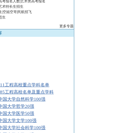
年高考报名人数|艺术类高考报名
年艺术特长生招生
生|空姐空哥|民航招飞
范生
更多专题
库
211工程高校重点学科名单
985工程高校名单及重点学科
9中国大学自然科学100强
9中国大学哲学20强
9中国大学医学50强
9中国大学文学100强
9中国大学社会科学100强
9中国大学农学50强