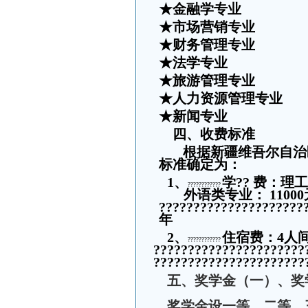
★金融学专业
★市场营销专业
★财务管理专业
★法学专业
★旅游管理专业
★人力资源管理专业
★新闻专业
四、收费标准
根据新疆维吾尔自治
标准确定为：
1、
学
??
费：理工
????????????
外语类专业：
11000
?????????????????????
年
2、
住宿费：
4
人
????????????
??????????????????????
??????????????????????
五、奖学金
（一）、奖
奖学金设一等、二等、