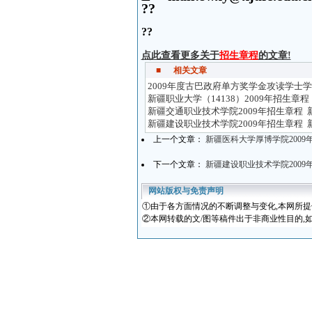
??
??
点此查看更多关于
招生章程
的文章!
■
相关文章
2009年度古巴政府单方奖学金攻读学士
新疆职业大学（14138）2009年招生章程
新疆交通职业技术学院2009年招生章程
新疆建设职业技术学院2009年招生章程
上一个文章：
新疆医科大学厚博学院2009
下一个文章：
新疆建设职业技术学院2009
网站版权与免责声明
①
由于各方面情况的不断调整与变化
,本网所
②本网转载的文/图等稿件出于非商业性目的,