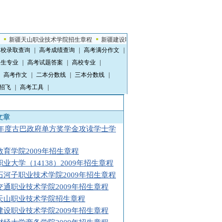
疆天山职业技术学院招生章程
新疆建设职业技术学院2009年招生章程
新疆财经大
高校录取查询
|
高考成绩查询
|
高考满分作文
|
招生专业
|
高考试题答案
|
高校专业
|
高考作文
|
二本分数线
|
三本分数线
|
招飞
|
高考工具
|
文章
09年度古巴政府单方奖学金攻读学士学
教育学院2009年招生章程
业大学（14138）2009年招生章程
石河子职业技术学院2009年招生章程
交通职业技术学院2009年招生章程
天山职业技术学院招生章程
建设职业技术学院2009年招生章程