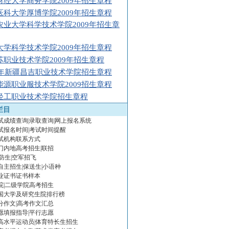
财经大学商务学院2009年招生章程
医科大学厚博学院2009年招生章程
农业大学科学技术学院2009年招生章
大学科学技术学院2009年招生章程
苏职业技术学院2009年招生章程
09年新疆昌吉职业技术学院招生章程
能源职业服技术学院2009招生章程
轻工职业技术学院招生章程
栏目
试成绩查询|录取查询|网上报名系统
试报名时间|考试时间提醒
试机构联系方式
门内地高考招生|联招
防生|空军招飞
年自主招生|保送生|小语种
业证书证书样本
院|二级学院高考招生
国大学及研究生院排行榜
分作文|高考作文汇总
愿填报指导|平行志愿
年高水平运动员|体育特长生招生