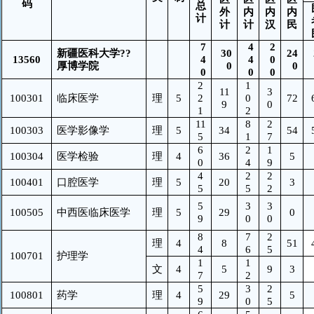
码
总
外
内
内
内
计
计
计
汉
民
7
4
2
新疆医科大学??
30
24
13560
4
4
0
厚博学院
0
0
0
0
0
2
1
11
3
100301
临床医学
理
5
2
0
72
9
0
1
2
11
8
2
100303
医学影像学
理
5
34
54
5
1
7
6
2
1
100304
医学检验
理
4
36
5
0
4
9
4
2
2
100401
口腔医学
理
5
20
3
5
5
2
5
3
3
100505
中西医临床医学
理
5
29
0
9
0
0
8
7
2
理
4
8
51
4
6
5
100701
护理学
1
1
文
4
5
9
3
7
2
5
3
2
100801
药学
理
4
29
5
9
0
5