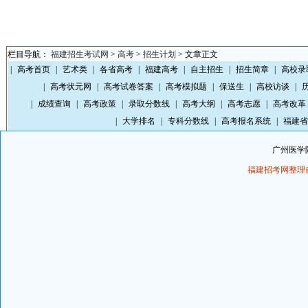
栏目导航：
福建招生考试网
>
高考
>
招生计划
> 文章正文
|
高考首页
|
艺术类
|
各省高考
|
福建高考
|
自主招生
|
招生简章
|
高校录
|
高考状元网
|
高考试卷答案
|
高考模拟题
|
保送生
|
高校访谈
|
|
成绩查询
|
高考政策
|
录取分数线
|
高考大纲
|
高考志愿
|
高考改革
|
大学排名
|
专科分数线
|
高考报名系统
|
福建省
广州医学
福建招考网整理