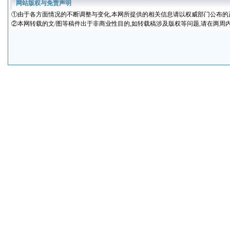
网站版权与免责声明
①
由于各方面情况的不断调整与变化
,本网所提供的相关信息请以权威部门公布的
②本网转载的文/图等稿件出于非商业性目的,如转载稿涉及版权等问题,请在两周内