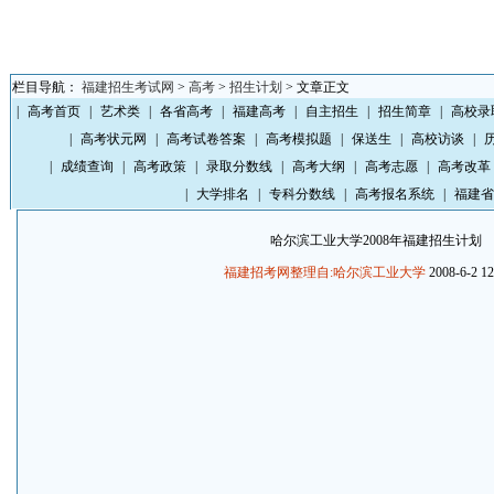
栏目导航：
福建招生考试网
>
高考
>
招生计划
> 文章正文
|
高考首页
|
艺术类
|
各省高考
|
福建高考
|
自主招生
|
招生简章
|
高校录
|
高考状元网
|
高考试卷答案
|
高考模拟题
|
保送生
|
高校访谈
|
|
成绩查询
|
高考政策
|
录取分数线
|
高考大纲
|
高考志愿
|
高考改革
|
大学排名
|
专科分数线
|
高考报名系统
|
福建省
哈尔滨工业大学2008年福建招生计划
福建招考网整理自:哈尔滨工业大学
2008-6-2 12