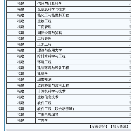
福建
信息与计算科学
福建
光信息科学与技术
福建
核化工与核燃料工程
福建
生物工程
福建
工商管理
福建
国际经济与贸易
福建
工程管理
福建
土木工程
福建
理论与应用力学
福建
给排水科学与工程
福建
环境工程
福建
建筑环境与设备工程
福建
建筑学
福建
城市规划
福建
道路桥梁与渡河工程
福建
计算机科学与技术
福建
生物信息技术
福建
软件工程
福建
软件工程（联合培养班）
福建
广播电视编导
福建
广告学
【
发表评论
】【
加入收藏
】