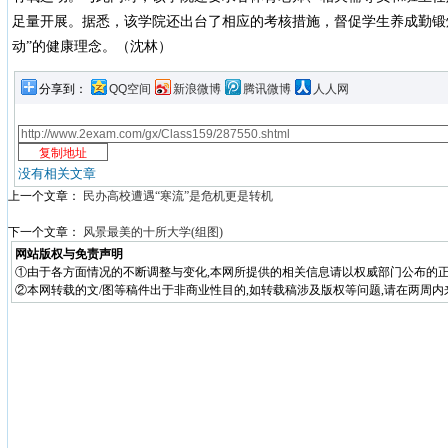
足量开展。据悉，该学院还出台了相应的考核措施，督促学生养成勤锻
动”的健康理念。（沈林）
分享到：
QQ空间
新浪微博
腾讯微博
人人网
没有相关文章
上一个文章：
民办高校遭遇“寒流”是危机更是转机
下一个文章：
风景最美的十所大学(组图)
网站版权与免责声明
①由于各方面情况的不断调整与变化,本网所提供的相关信息请以权威部门公布的正
②本网转载的文/图等稿件出于非商业性目的,如转载稿涉及版权等问题,请在两周内