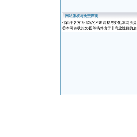
网站版权与免责声明
①
由于各方面情况的不断调整与变化
,本网所
②本网转载的文/图等稿件出于非商业性目的,