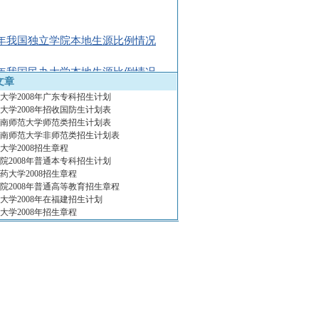
07年我国独立学院本地生源比例情况
07年我国民办大学本地生源比例情况
文章
大学2008年广东专科招生计划
08中国最受媒体关注独立学院排行榜
大学2008年招收国防生计划表
08中国最受媒体关注民办大学排行榜
年华南师范大学师范类招生计划表
08中国独立学院本科专业学费排行榜
年华南师范大学非师范类招生计划表
大学2008招生章程
08中国民办大学专业学费排行榜
院2008年普通本专科招生计划
8年中国独立学院排行榜100强
药大学2008招生章程
8年中国民办大学排行榜100强
院2008年普通高等教育招生章程
大学2008年在福建招生计划
8年中国独立学院排行榜10强
大学2008年招生章程
8年中国民办大学排行榜10强
08中国民办大学专科专业学费排行榜
08中国一流大学名单排行
民办高校名单
8年新设置高校名单
大学50强排行榜