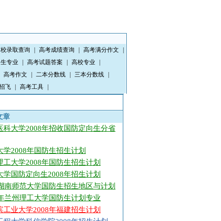
高校录取查询
|
高考成绩查询
|
高考满分作文
|
招生专业
|
高考试题答案
|
高校专业
|
高考作文
|
二本分数线
|
三本分数线
|
招飞
|
高考工具
|
文章
医科大学2008年招收国防定向生分省
大学2008年国防生招生计划
理工大学2008年国防生招生计划
大学国防定向生2008年招生计划
08湖南师范大学国防生招生地区与计划
08年兰州理工大学国防生计划专业
滨工业大学2008年福建招生计划