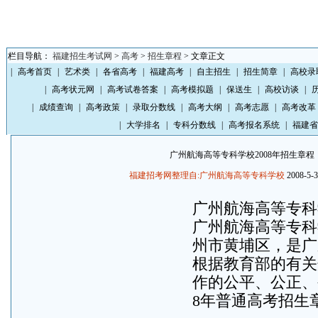
栏目导航：
福建招生考试网
>
高考
>
招生章程
> 文章正文
|
高考首页
|
艺术类
|
各省高考
|
福建高考
|
自主招生
|
招生简章
|
高校录
|
高考状元网
|
高考试卷答案
|
高考模拟题
|
保送生
|
高校访谈
|
|
成绩查询
|
高考政策
|
录取分数线
|
高考大纲
|
高考志愿
|
高考改革
|
大学排名
|
专科分数线
|
高考报名系统
|
福建省
广州航海高等专科学校2008年招生章程
福建招考网整理自:广州航海高等专科学校
2008-5-3
广州航海高等专科学
广州航海高等专科
州市黄埔区，是广
根据教育部的有关
作的公平、公正、
8年普通高考招生