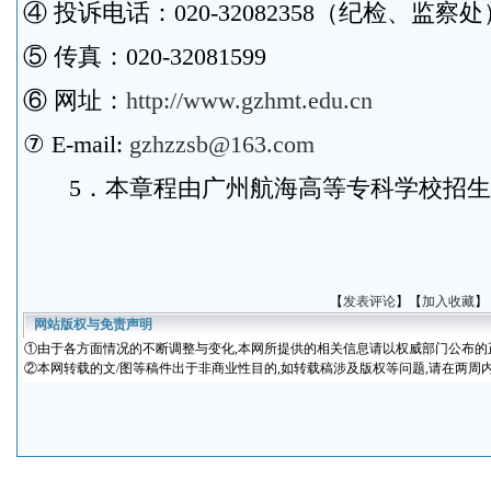
④ 投诉电话：020-32082358（纪检、监察处
⑤ 传真：020-32081599
⑥ 网址：
http://www.gzhmt.edu.cn
⑦ E-mail:
gzhzzsb@163.com
5．本章程由广州航海高等专科学校招生
【
发表评论
】【
加入收藏
】
网站版权与免责声明
①
由于各方面情况的不断调整与变化
,本网所提供的相关信息请以权威部门公布的
②本网转载的文/图等稿件出于非商业性目的,如转载稿涉及版权等问题,请在两周内